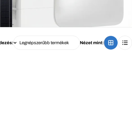
dezés:
Nézet mint: