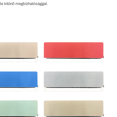
 és kitűnő megbízhatósággal.