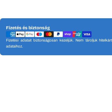
Fizetési
Fizetés és biztonság
módok
Fizetési adatait biztonságosan kezeljük. Nem tároljuk hitelkár
adataihoz.