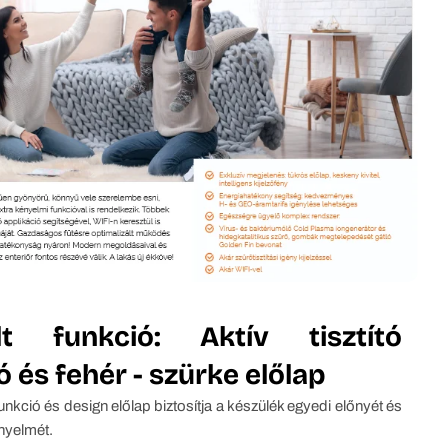
lt funkció: Aktív tisztító
ó és fehér - szürke előlap
 funkció és design előlap biztosítja a készülék egyedi előnyét és
nyelmét.