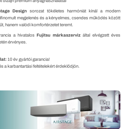
ult dizájn prémium anyaghasználattal
rstage Design
sorozat tökéletes harmóniát kínál a modern
kifinomult megjelenés és a kényelmes, csendes működés között
űt, hanem valódi komfortérzetet teremt.
rancia a hivatalos
Fujitsu márkaszerviz
által elvégzett éves
etén érvényes.
lat:
10 év gyártói garancia!
s a karbantartási feltételekért érdeklődjön.