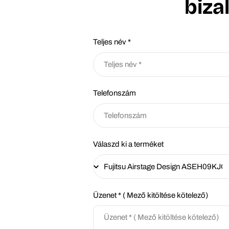
biza
Teljes név *
Telefonszám
Válaszd ki a terméket
Üzenet * ( Mező kitöltése kötelező)