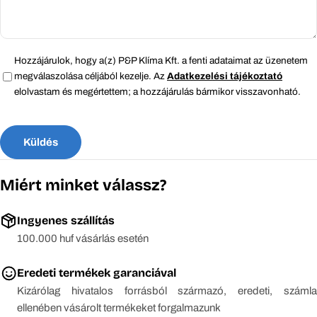
Hozzájárulok, hogy a(z) P&P Klíma Kft. a fenti adataimat az üzenetem
megválaszolása céljából kezelje. Az
Adatkezelési tájékoztató
elolvastam és megértettem; a hozzájárulás bármikor visszavonható.
Küldés
Miért minket válassz?
Ingyenes szállítás
100.000 huf vásárlás esetén
Eredeti termékek garanciával
Kizárólag hivatalos forrásból származó, eredeti, számla
ellenében vásárolt termékeket forgalmazunk