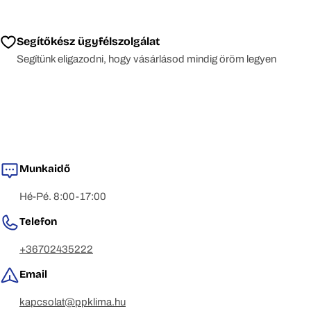
Segítőkész ügyfélszolgálat
Segítünk eligazodni, hogy vásárlásod mindig öröm legyen
Munkaidő
Hé-Pé. 8:00-17:00
Telefon
+36702435222
Email
kapcsolat@ppklima.hu