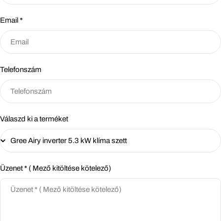
Email
*
Telefonszám
Válaszd ki a terméket
Üzenet * ( Mező kitöltése kötelező)