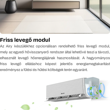
Friss levegő modul
Az Airy készülékhez opcionálisan rendelhető friss levegő modul,
mely az egyedi hővisszanyerő rendszer által lehetővé teszi a távozó,
elhasznált levegő hőenergiájának hasznosítását. A hagyományos
friss levegő ellátáshoz képest jelentős energiamegtakarítást
eredményez a fűtési és hűtési költségek terén egyaránt.