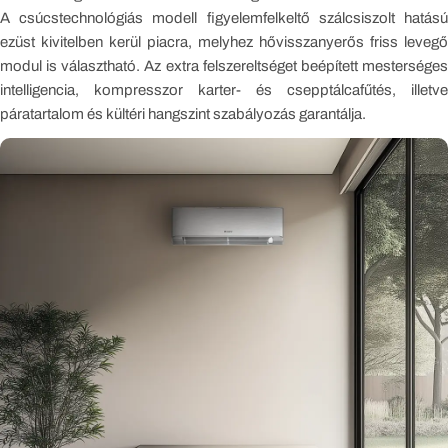
A csúcstechnológiás modell figyelemfelkeltő szálcsiszolt hatású
ezüst kivitelben kerül piacra, melyhez hővisszanyerős friss levegő
modul is választható. Az extra felszereltséget beépített mesterséges
intelligencia, kompresszor karter- és csepptálcafűtés, illetve
páratartalom és kültéri hangszint szabályozás garantálja.