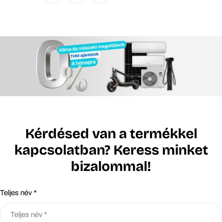
Kérdésed van a termékkel
kapcsolatban? Keress minket
bizalommal!
Teljes név *