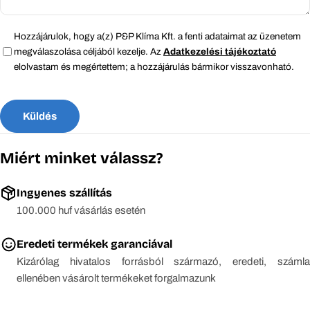
Hozzájárulok, hogy a(z) P&P Klíma Kft. a fenti adataimat az üzenetem
megválaszolása céljából kezelje. Az
Adatkezelési tájékoztató
elolvastam és megértettem; a hozzájárulás bármikor visszavonható.
Küldés
Miért minket válassz?
Ingyenes szállítás
100.000 huf vásárlás esetén
Eredeti termékek garanciával
Kizárólag hivatalos forrásból származó, eredeti, számla
ellenében vásárolt termékeket forgalmazunk