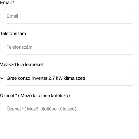
Email
*
Telefonszám
Válaszd ki a terméket
Üzenet * ( Mező kitöltése kötelező)