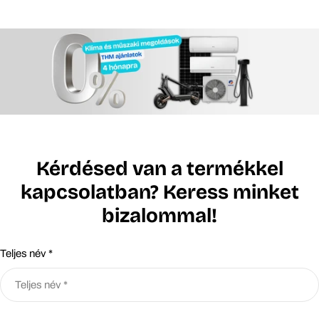
Kérdésed van a termékkel
kapcsolatban? Keress minket
bizalommal!
Teljes név *