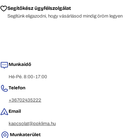
Segítőkész ügyfélszolgálat
Segítünk eligazodni, hogy vásárlásod mindig öröm legyen
Munkaidő
Hé-Pé. 8:00-17:00
Telefon
+36702435222
Email
kapcsolat@ppklima.hu
Munkaterület